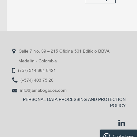
Calle 7 No. 39 – 215 Oficina 501 Edificio BBVA
Medellín - Colombia
(+57) 314 864 8421
(+574) 403 75 20
info@jamabogados.com
PERSONAL DATA PROCESSING AND PROTECTION
POLICY
linkedi
Contáctanos