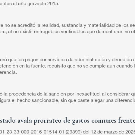
ientes al año gravable 2015.
 no se acreditó la realidad, sustancia y materialidad de los se
era, al no existir entregables verificables que demostraran su e
eró que los pagos por servicios de administración y dirección 
etención en la fuente, requisito que no se cumple aun cuando 
ferencia.
ó la procedencia de la sanción por inexactitud, al considerar 
ura el hecho sancionable, sin que baste alegar una diferencia 
stado avala prorrateo de gastos comunes frente
001-23-33-000-2016-01514-01 (29899) del 12 de marzo de 2026