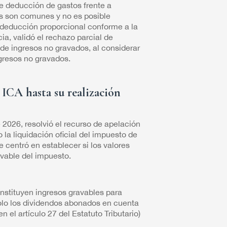
 de deducción de gastos frente a
os son comunes y no es posible
 deducción proporcional conforme a la
ia, validó el rechazo parcial de
de ingresos no gravados, al considerar
gresos no gravados.
 ICA hasta su realización
2026, resolvió el recurso de apelación
la liquidación oficial del impuesto de
 centró en establecer si los valores
avable del impuesto.
nstituyen ingresos gravables para
solo los dividendos abonados en cuenta
n el artículo 27 del Estatuto Tributario)