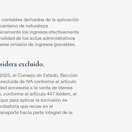
s contables derivados de la aplicación
ecanismo de naturaleza
 únicamente los ingresos efectivamente
nulidad de los actos administrativos
arse omisión de ingresos gravables.
sidera excluido.
2025, el Consejo de Estado, Sección
 excluida de IVA conforme al artículo
idad accesoria a la venta de bienes
, conforme al artículo 447 ibídem, al
que para aplicar la exclusión es
robatoria que recae en el
ansporte hacía parte integral de la