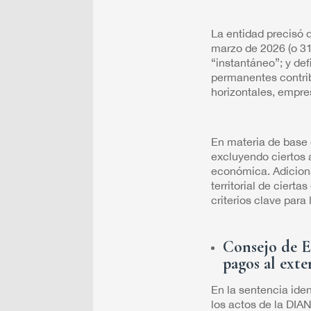
La entidad precisó 
marzo de 2026 (o 31
“instantáneo”; y de
permanentes contrib
horizontales, empre
En materia de base 
excluyendo ciertos a
económica. Adiciona
territorial de cier
criterios clave para
Consejo de E
pagos al exte
En la sentencia ide
los actos de la DIA