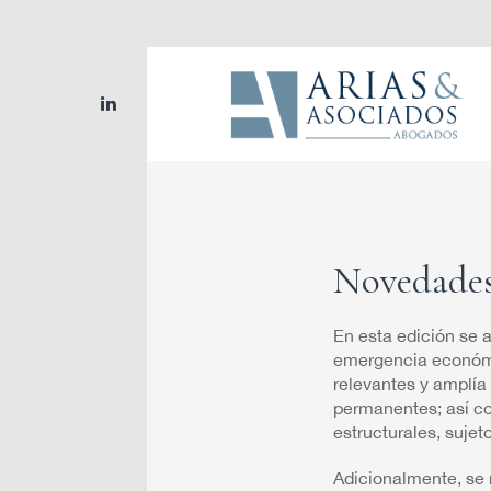
linkedin
Novedades 
En esta edición se 
emergencia económic
relevantes y amplía
permanentes; así co
estructurales, sujet
Adicionalmente, se 