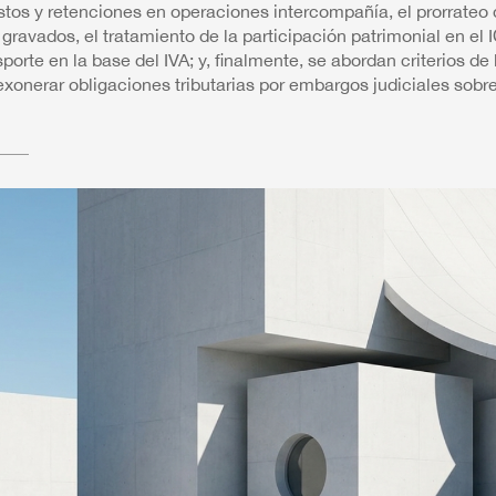
stos y retenciones en operaciones intercompañía, el prorrateo
 gravados, el tratamiento de la participación patrimonial en el I
sporte en la base del IVA; y, finalmente, se abordan criterios de
exonerar obligaciones tributarias por embargos judiciales sobr