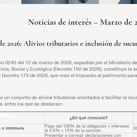
Noticias de interés – Marzo de 
e 2026: Alivios tributarios e inclusión de sucu
ivo 0240 del 12 de marzo de 2026, expedido por el Ministerio d
a, Social y Ecológica (Decreto 150 de 2026), constituye la s
el Decreto 173 de 2026, que creó el impuesto al patrimonio pa
 un conjunto de alivios tributarios orientados a facilitar el r
s, entre los que se destacan:
dida
¿En qué consiste?
Pago del 100% de la obligación + intereses
 e intereses
3
al 4,5% + 15% de la sanción
Presentar o corregir declaraciones con