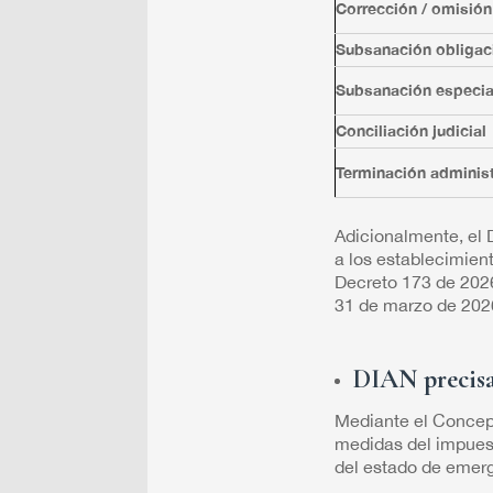
Corrección / omisión
Subsanación obligac
Subsanación especia
Conciliación judicial
Terminación administ
Adicionalmente, el 
a los establecimien
Decreto 173 de 2026
31 de marzo de 202
DIAN precisa 
Mediante el Concept
medidas del impuest
del estado de emer