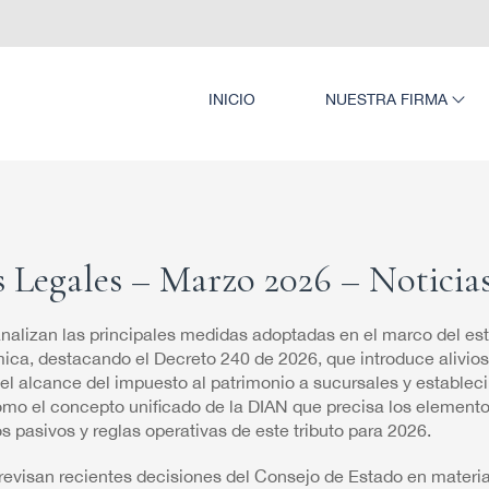
INICIO
NUESTRA FIRMA
Legales – Marzo 2026 – Noticias
analizan las principales medidas adoptadas en el marco del es
a, destacando el Decreto 240 de 2026, que introduce alivios 
 el alcance del impuesto al patrimonio a sucursales y establec
mo el concepto unificado de la DIAN que precisa los element
os pasivos y reglas operativas de este tributo para 2026.
revisan recientes decisiones del Consejo de Estado en materi