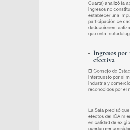
Cuarta) analizó la a
ingresos no constit
establecer una impu
participación de cad
deducciones realiza
que esta metodologí
Ingresos por 
efectiva
El Consejo de Estad
interpuesto por el 
industria y comercio
reconocidos por el 
La Sala precisó que
efectos del ICA mie
en calidad de exigib
pueden ser consider