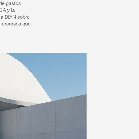
 de gastos
CA y la
 la DIAN sobre
e recursos que