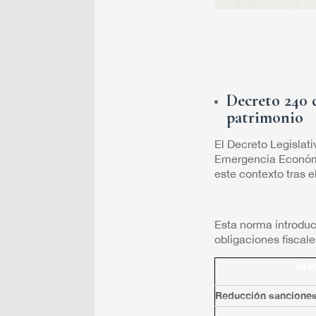
Decreto 240 d
patrimonio
El Decreto Legislat
Emergencia Económic
este contexto tras 
Esta norma introduce
obligaciones fiscale
Me
Reducción sanciones