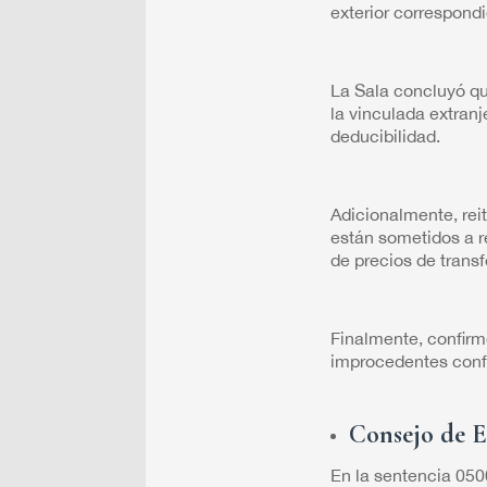
exterior correspond
La Sala concluyó que
la vinculada extranj
deducibilidad.
Adicionalmente, reit
están sometidos a r
de precios de trans
Finalmente, confirm
improcedentes config
Consejo de E
En la sentencia 05