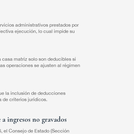
rvicios administrativos prestados por
fectiva ejecución, lo cual impide su
a casa matriz solo son deducibles si
las operaciones se ajusten al régimen
que la inclusión de deducciones
de criterios jurídicos.
 a ingresos no gravados
, el Consejo de Estado (Sección