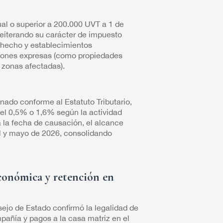
ual o superior a 200.000 UVT a 1 de
eiterando su carácter de impuesto
e hecho y establecimientos
siones expresas (como propiedades
n zonas afectadas).
nado conforme al Estatuto Tributario,
 del 0,5% o 1,6% según la actividad
 la fecha de causación, el alcance
ril y mayo de 2026, consolidando
económica y retención en
sejo de Estado confirmó la legalidad de
pañía y pagos a la casa matriz en el