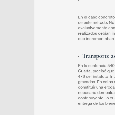
En el caso concreto,
de este método. No 
exclusivamente cont
realizados debían in
que incrementaban e
Transporte as
En la sentencia 54
Cuarta, precisó que 
476 del Estatuto Tr
gravados. En estos c
constituir una eroga
necesario demostrar
contribuyente, lo cu
entrega de los bien