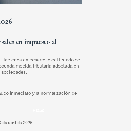
2026
rsales en impuesto al
e Hacienda en desarrollo del Estado de
egunda medida tributaria adoptada en
ra sociedades.
ecaudo inmediato y la normalización de
Plazo
0 de abril de 2026