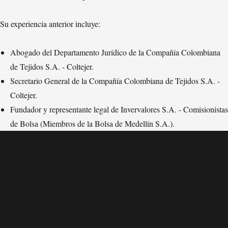
Su experiencia anterior incluye:
Abogado del Departamento Jurídico de la Compañía Colombiana
de Tejidos S.A. - Coltejer.
Secretario General de la Compañía Colombiana de Tejidos S.A. -
Coltejer.
Fundador y representante legal de Invervalores S.A. - Comisionistas
de Bolsa (Miembros de la Bolsa de Medellín S.A.).
Calle 7 No. 39 – 215 Oficina 501 Edificio BBVA
Medellín - Colombia
(+57) 314 864 8421
(+574) 403 75 20
info@jamabogados.com