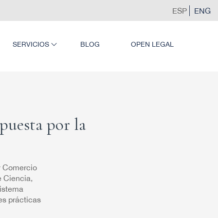
ESP
ENG
SERVICIOS
BLOG
OPEN LEGAL
puesta por la
 y Comercio
e Ciencia,
sistema
es prácticas