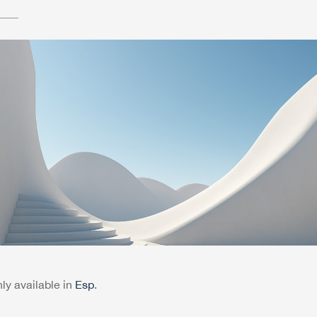
only available in
Esp
.