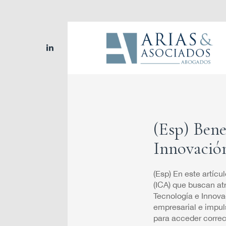
linkedin
(Esp) Bene
Innovación
(Esp) En este artícu
(ICA) que buscan atr
Tecnología e Innova
empresarial e impul
para acceder correc