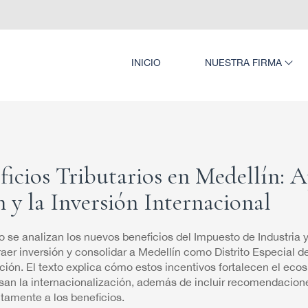
INICIO
NUESTRA FIRMA
ficios Tributarios en Medellín: A
 y la Inversión Internacional
lo se analizan los nuevos beneficios del Impuesto de Industria
aer inversión y consolidar a Medellín como Distrito Especial d
ción. El texto explica cómo estos incentivos fortalecen el eco
san la internacionalización, además de incluir recomendacion
tamente a los beneficios.